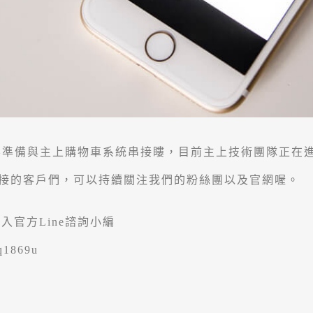
 也要準備與主上購物車系統串接瞜，目前主上技術團隊正在進行
ay串接的客戶們，可以持續關注我們的粉絲團以及官網喔。
官方Line諮詢小編
dq1869u