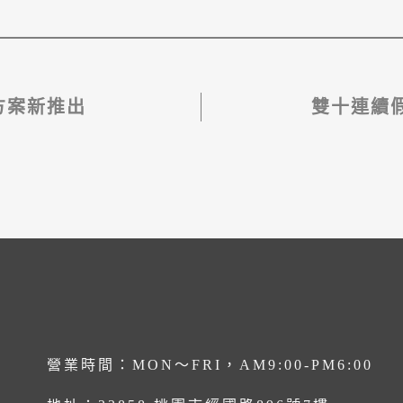
方案新推出
雙十連續假
08（六）～2
營業時間：MON～FRI，AM9:00-PM6:00