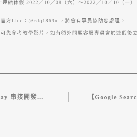
續休假 2022／10／08（六）～2022／10／10（一
方Line：
@cdq1869u
，將會有專員協助您處理。
題可先參考教學影片，如有額外問題客服專員會於連假後
Pay 串接開發
【Google Sea