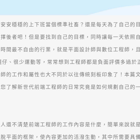
是安安穩穩的上下班當個標準社畜？還是每天為了自己的
選擇後者吧！但是要找到自己的目標，同時讓每一天依照
、時間最不自由的行業，就是平面設計師與數位工程師，
鏡仔、很少運動等，常常想到工程師都是負面評價多過於
師的工作和屬性也大不同於以往傳統刻板印象了！本篇文
帶您了解新世代前端工程師的日常究竟是如何規劃自己的
的人還不清楚前端工程師的工作內容是什麼，簡單來說就
跳脫平面的框架，使內容更加的活潑生動，其中所需要具