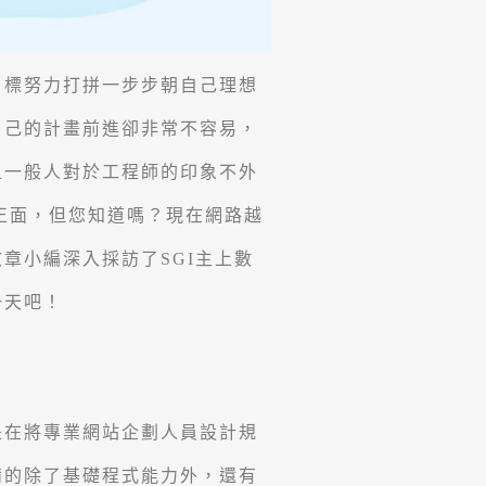
目標努力打拼一步步朝自己理想
自己的計畫前進卻非常不容易，
且一般人對於工程師的印象不外
正面，但您知道嗎？現在網路越
章小編深入採訪了SGI主上數
一天吧！
是在將專業網站企劃人員設計規
備的除了基礎程式能力外，還有