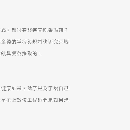
學霸，都很有錢每天吃香喝辣？
對金錢的掌握與規劃也更完善敏
金錢與營養攝取的！
與健康計畫，除了是為了讓自己
分享主上數位工程師們是如何進
。