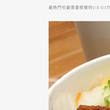
最熱門也最需要經驗的UX/U