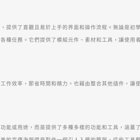
性，提供了直觀且易於上手的界面和操作流程。無論是初
成各種任務。它們提供了模組元件、素材和工具，讓使用
高工作效率，節省時間和精力。也藉由整合其他插件，讓
的功能或用途，而是提供了多種多樣的功能和工具，涵蓋
精美的宣傳海報還是製作一個引人入勝的簡報，這些工具