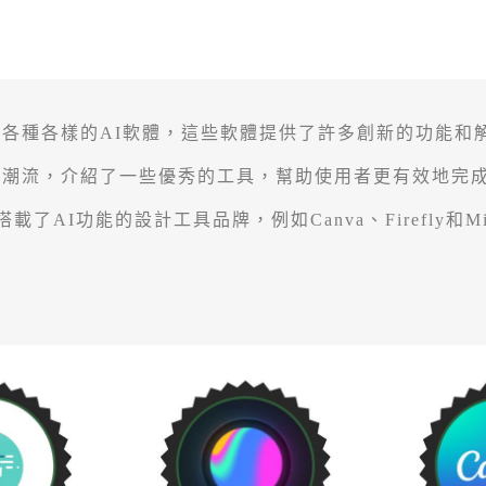
各種各樣的AI軟體，這些軟體提供了許多創新的功能和
股潮流，介紹了一些優秀的工具，幫助使用者更有效地完
搭載了AI功能的設計工具品牌，例如Canva、Firefly和Micros