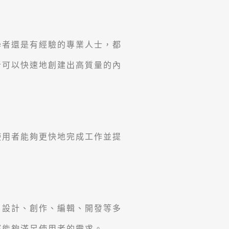
學者還是有經驗的專業人士，都
者可以快速地創建出高質量的內
使用者能夠更快地完成工作並提
了設計、創作、編輯、開發等多
都能夠滿足使用者的需求。