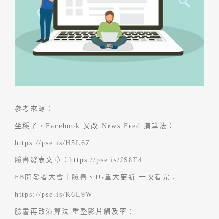
參考來源：
坐穩了，Facebook 又改 News Feed 演算法：
https://pse.is/H5L6Z
臉書發表文章：
https://pse.is/JS8T4
FB開發者大會｜臉書、IG重大更新 一次看完：
https://pse.is/K6L9W
臉書再改演算法 重整影片觸及率：