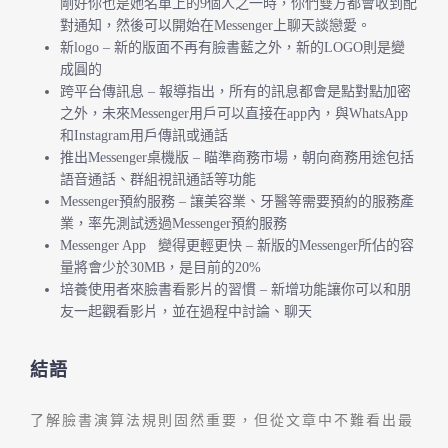
剛好你也是她名單上的9個人之一時，你們雙方都會收到配
對通知，然後可以開始在Messenger上聊天談戀愛。
新logo – 新的版面不再有臉書藍之外，新的LOGO則是變
成圓的
跨平台傳訊息 – 報導指出，所有的訊息都會是點對點加密
之外，未來Messenger用戶可以直接在app內，與WhatsApp
和Instagram用戶傳訊或通話
推出Messenger桌機版 – 瞄準商務市場，朝向商務用途包括
語音通話、群組視訊通話等功能
Messenger預約服務 – 讓美容業、牙醫等需要預約的服務產
業，率先測試透過Messenger預約服務
Messenger App 變得更輕更快 – 新版的Messenger所佔的容
量將會少於30MB，是目前的20%
培養使用者來臉書看影片的習慣 – 新增功能讓你可以和朋
友一起觀看影片，並在過程中討論、聊天
結語
了解臉書演算法規則固然重要，但從文章中不難看出最