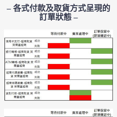
– 各式付款及取貨方式呈現的
訂單狀態 –